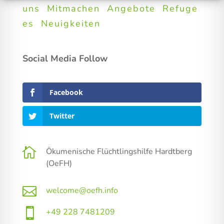
uns
Mitmachen
Angebote
Refuge
es
Neuigkeiten
Social Media Follow
Facebook
Twitter

Ökumenische Flüchtlingshilfe Hardtberg
(OeFH)

welcome@oefh.info

+49 228 7481209