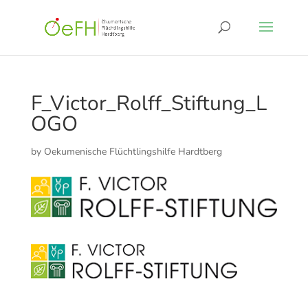
F_Victor_Rolff_Stiftung_L
OGO
by
Oekumenische Flüchtlingshilfe Hardtberg