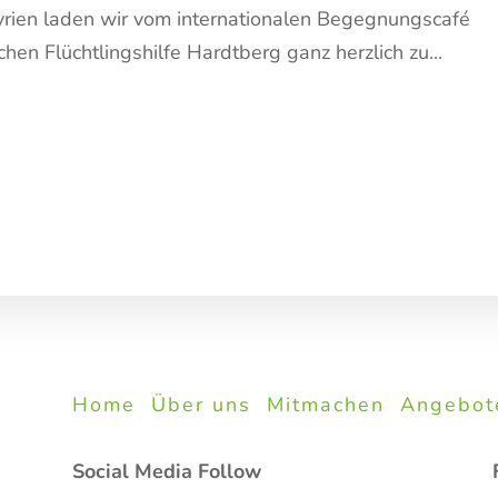
yrien laden wir vom internationalen Begegnungscafé
n Flüchtlingshilfe Hardtberg ganz herzlich zu...
Home
Über uns
Mitmachen
Angebot
Social Media Follow