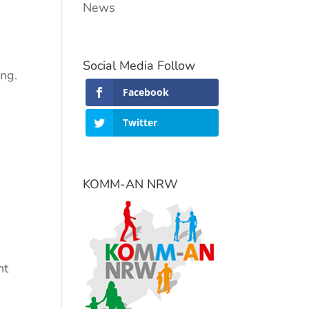
i
News
Social Media Follow
ung.
Facebook
Twitter
KOMM-AN NRW
nt