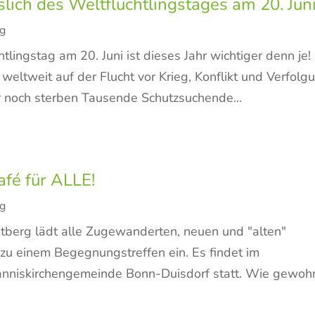
ich des Weltflüchtlingstages am 20. Jun
rg
tlingstag am 20. Juni ist dieses Jahr wichtiger denn je!
eltweit auf der Flucht vor Krieg, Konflikt und Verfolg
r noch sterben Tausende Schutzsuchende...
fé für ALLE!
rg
dtberg lädt alle Zugewanderten, neuen und "alten"
 zu einem Begegnungstreffen ein. Es findet im
nniskirchengemeinde Bonn-Duisdorf statt. Wie gewoh