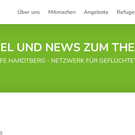
Über uns
Mitmachen
Angebote
Refuge
KEL UND NEWS ZUM TH
FE HARDTBERG - NETZWERK FÜR GEFLÜCHTE
rg