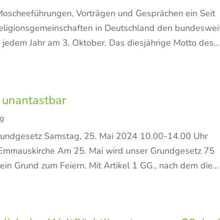
scheeführungen, Vorträgen und Gesprächen ein Seit
Religionsgemeinschaften in Deutschland den bundeswei
jedem Jahr am 3. Oktober. Das diesjährige Motto des...
 unantastbar
rg
rundgesetz Samstag, 25. Mai 2024 10.00-14.00 Uhr
v. Emmauskirche Am 25. Mai wird unser Grundgesetz 75
 ein Grund zum Feiern. Mit Artikel 1 GG., nach dem die...