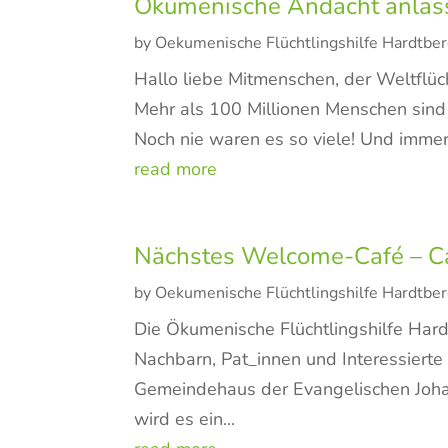
Ökumenische Andacht anlässl
by
Oekumenische Flüchtlingshilfe Hardtbe
Hallo liebe Mitmenschen, der Weltflüch
Mehr als 100 Millionen Menschen sind w
Noch nie waren es so viele! Und imme
read more
Nächstes Welcome-Café – Ca
by
Oekumenische Flüchtlingshilfe Hardtbe
Die Ökumenische Flüchtlingshilfe Har
Nachbarn, Pat_innen und Interessierte
Gemeindehaus der Evangelischen Joha
wird es ein...