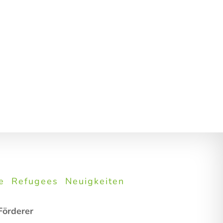
e
Refugees
Neuigkeiten
Förderer