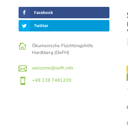
Facebook
Twitter

Ökumenische Flüchtlingshilfe
Hardtberg (OeFH)

welcome@oefh.info

+49 228 7481209