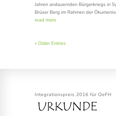
Jahren andauernden Bürgerkriegs in S
Brüser Berg im Rahmen der Ökumenische
read more
« Older Entries
Integrationspreis 2016 für OeFH