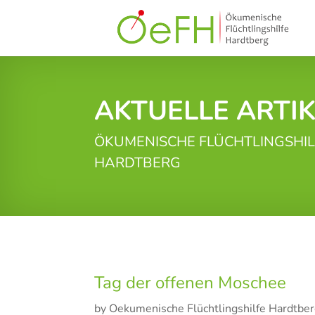
AKTUELLE ARTI
ÖKUMENISCHE FLÜCHTLINGSHIL
HARDTBERG
Tag der offenen Moschee
by
Oekumenische Flüchtlingshilfe Hardtbe