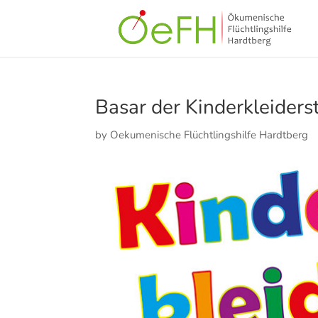
Basar der Kinderkleider
by
Oekumenische Flüchtlingshilfe Hardtberg