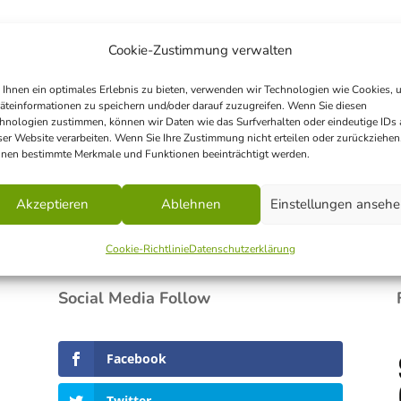
Cookie-Zustimmung verwalten
Ihnen ein optimales Erlebnis zu bieten, verwenden wir Technologien wie Cookies, 
äteinformationen zu speichern und/oder darauf zuzugreifen. Wenn Sie diesen
hnologien zustimmen, können wir Daten wie das Surfverhalten oder eindeutige IDs 
ser Website verarbeiten. Wenn Sie Ihre Zustimmung nicht erteilen oder zurückziehen
nen bestimmte Merkmale und Funktionen beeinträchtigt werden.
Akzeptieren
Ablehnen
Einstellungen anseh
Home
Über uns
Mitmachen
Angebot
Cookie-Richtlinie
Datenschutzerklärung
Social Media Follow
Facebook
Twitter