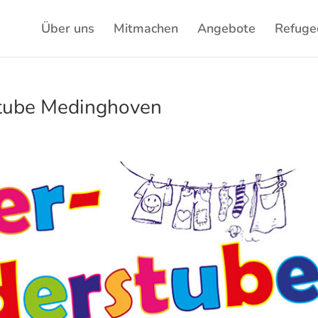
Über uns
Mitmachen
Angebote
Refuge
stube Medinghoven