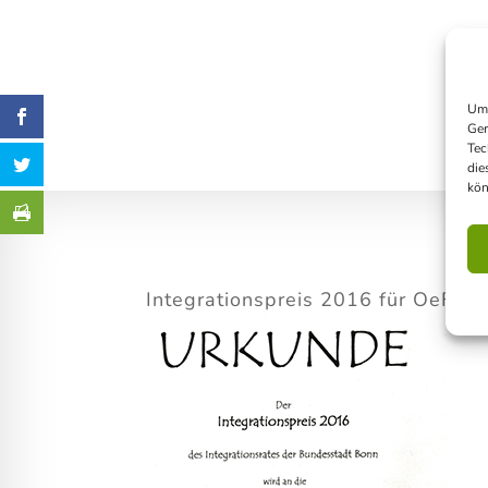
Um 
Ger
Tec
die
kön
Integrationspreis 2016 für OeFH