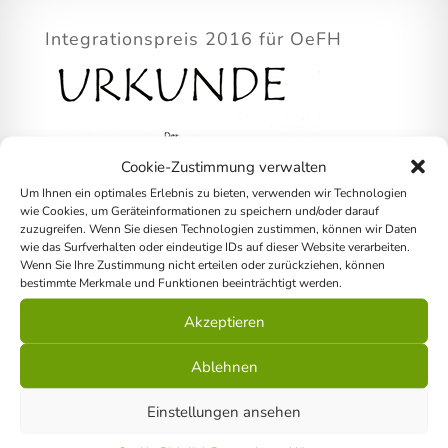
Integrationspreis 2016 für OeFH
Cookie-Zustimmung verwalten
Um Ihnen ein optimales Erlebnis zu bieten, verwenden wir Technologien
wie Cookies, um Geräteinformationen zu speichern und/oder darauf
zuzugreifen. Wenn Sie diesen Technologien zustimmen, können wir Daten
wie das Surfverhalten oder eindeutige IDs auf dieser Website verarbeiten.
Wenn Sie Ihre Zustimmung nicht erteilen oder zurückziehen, können
bestimmte Merkmale und Funktionen beeinträchtigt werden.
Akzeptieren
Ablehnen
Einstellungen ansehen