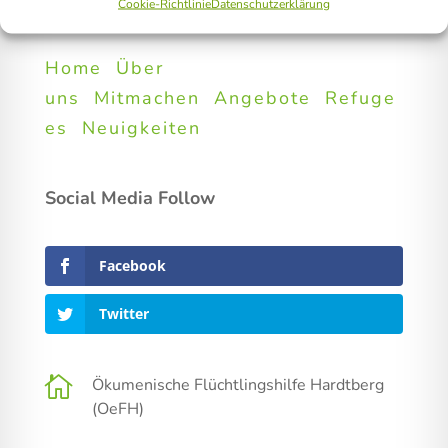
Cookie-Richtlinie
Datenschutzerklärung
Home
Über
uns
Mitmachen
Angebote
Refuge
es
Neuigkeiten
Social Media Follow
Facebook
Twitter

Ökumenische Flüchtlingshilfe Hardtberg
(OeFH)