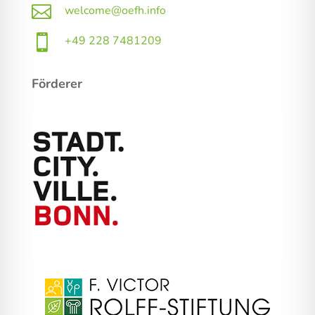

welcome@oefh.info

+49 228 7481209
Förderer