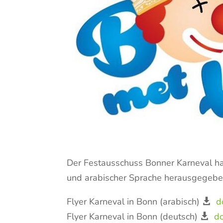
Der Festausschuss Bonner Karneval hat 
und arabischer Sprache herausgegeben,
Flyer Karneval in Bonn (arabisch)
d
Flyer Karneval in Bonn (deutsch)
d