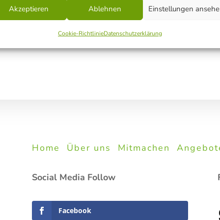
R KARNEVAL e.V.
Akzeptieren
Ablehnen
Einstellungen anseh
Print Friendly
Cookie-Richtlinie
Datenschutzerklärung
Home
Über uns
Mitmachen
Angebot
Social Media Follow
Facebook