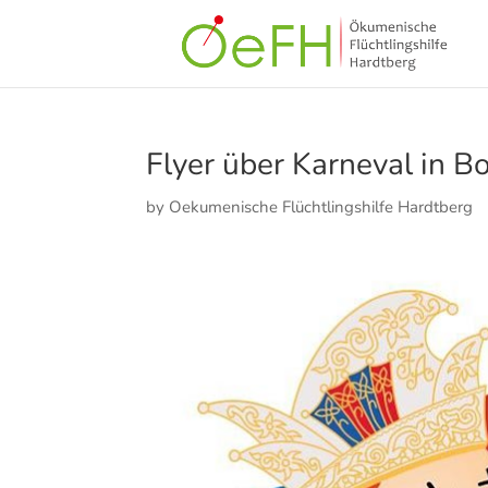
Flyer über Karneval in B
by
Oekumenische Flüchtlingshilfe Hardtberg