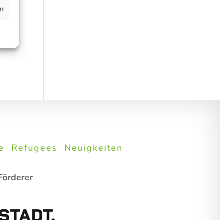
en
e
Refugees
Neuigkeiten
Förderer