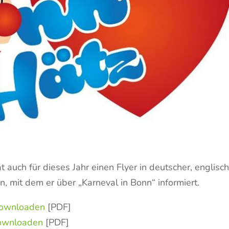
auch für dieses Jahr einen Flyer in deutscher, englisc
 mit dem er über „Karneval in Bonn“ informiert.
ownloaden
[PDF]
ownloaden
[PDF]