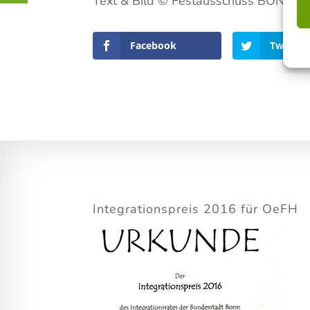
Text & Bild © Festausschuss BONNE
Facebook
Twitter
Integrationspreis 2016 für OeFH