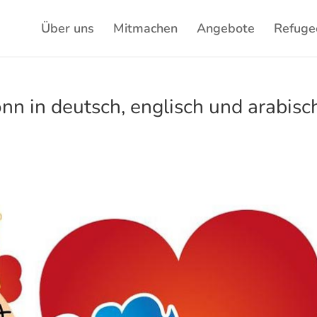
Über uns
Mitmachen
Angebote
Refuge
onn in deutsch, englisch und arabisc