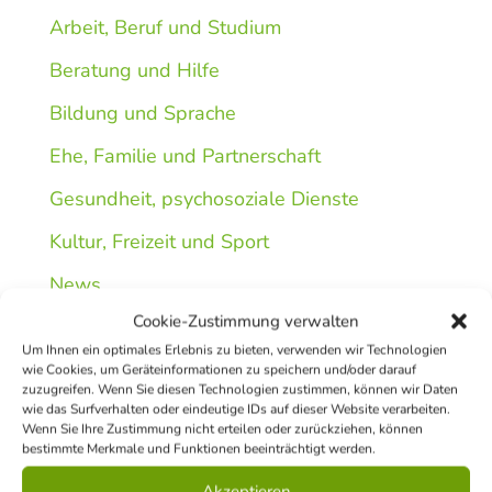
Arbeit, Beruf und Studium
Beratung und Hilfe
Bildung und Sprache
Ehe, Familie und Partnerschaft
Gesundheit, psychosoziale Dienste
Kultur, Freizeit und Sport
News
Cookie-Zustimmung verwalten
Social Media Follow
Um Ihnen ein optimales Erlebnis zu bieten, verwenden wir Technologien
wie Cookies, um Geräteinformationen zu speichern und/oder darauf
Facebook
zuzugreifen. Wenn Sie diesen Technologien zustimmen, können wir Daten
wie das Surfverhalten oder eindeutige IDs auf dieser Website verarbeiten.
Wenn Sie Ihre Zustimmung nicht erteilen oder zurückziehen, können
Twitter
bestimmte Merkmale und Funktionen beeinträchtigt werden.
Akzeptieren