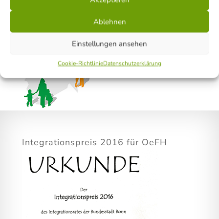
KOMM-AN NRW
Ablehnen
Einstellungen ansehen
Cookie-Richtlinie
Datenschutzerklärung
Integrationspreis 2016 für OeFH