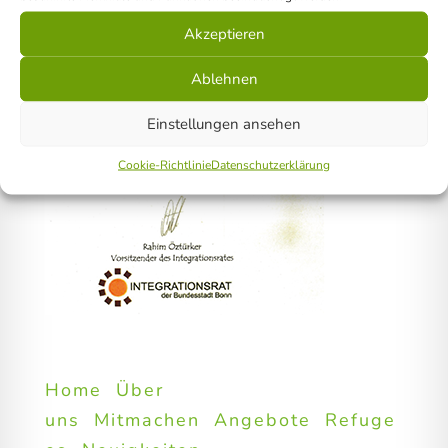
Akzeptieren
Ablehnen
Einstellungen ansehen
Cookie-Richtlinie
Datenschutzerklärung
Home
Über
uns
Mitmachen
Angebote
Refuge