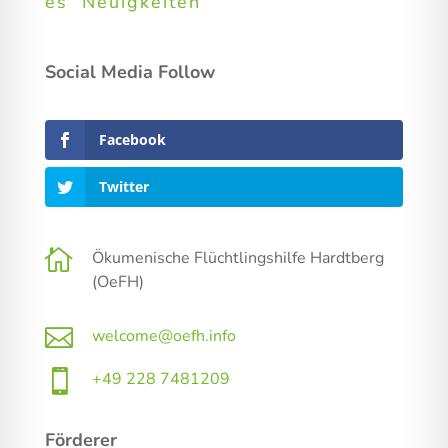
es
Neuigkeiten
Social Media Follow
Facebook
Twitter

Ökumenische Flüchtlingshilfe Hardtberg
(OeFH)

welcome@oefh.info

+49 228 7481209
Förderer