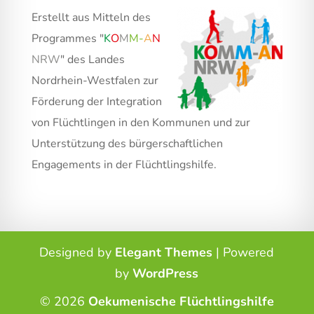
Erstellt aus Mitteln des
Programmes "
K
O
M
M
-
A
N
NRW
" des Landes
Nordrhein-Westfalen zur
Förderung der Integration
von Flüchtlingen in den Kommunen und zur
Unterstützung des bürgerschaftlichen
Engagements in der Flüchtlingshilfe.
Designed by
Elegant Themes
| Powered
by
WordPress
© 2026
Oekumenische Flüchtlingshilfe