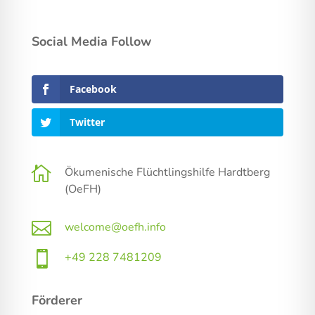
Social Media Follow
Facebook
Twitter

Ökumenische Flüchtlingshilfe Hardtberg
(OeFH)

welcome@oefh.info

+49 228 7481209
Förderer