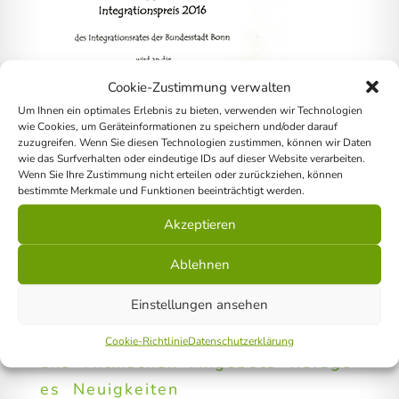
Cookie-Zustimmung verwalten
Um Ihnen ein optimales Erlebnis zu bieten, verwenden wir Technologien
wie Cookies, um Geräteinformationen zu speichern und/oder darauf
zuzugreifen. Wenn Sie diesen Technologien zustimmen, können wir Daten
wie das Surfverhalten oder eindeutige IDs auf dieser Website verarbeiten.
Wenn Sie Ihre Zustimmung nicht erteilen oder zurückziehen, können
bestimmte Merkmale und Funktionen beeinträchtigt werden.
Akzeptieren
Ablehnen
Einstellungen ansehen
Home
Über
Cookie-Richtlinie
Datenschutzerklärung
uns
Mitmachen
Angebote
Refuge
es
Neuigkeiten