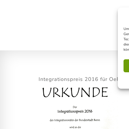
Um 
Ger
Tec
die
kön
Integrationspreis 2016 für OeFH