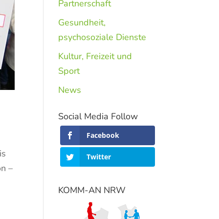
Partnerschaft
Gesundheit,
psychosoziale Dienste
Kultur, Freizeit und
Sport
News
Social Media Follow
Facebook
is
Twitter
on –
KOMM-AN NRW