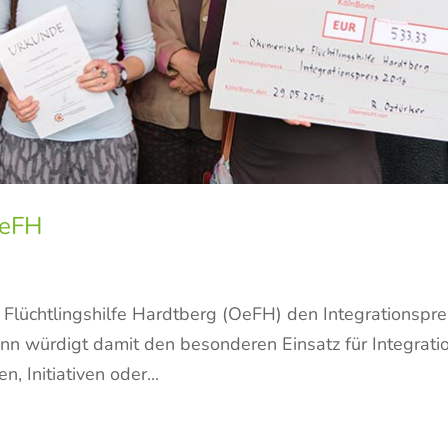
OeFH
Flüchtlingshilfe Hardtberg (OeFH) den Integrationspre
onn würdigt damit den besonderen Einsatz für Integrati
n, Initiativen oder...