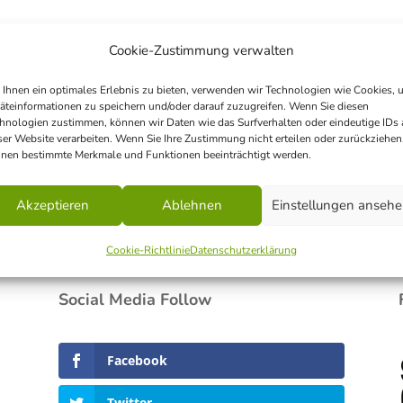
Cookie-Zustimmung verwalten
Ihnen ein optimales Erlebnis zu bieten, verwenden wir Technologien wie Cookies, 
äteinformationen zu speichern und/oder darauf zuzugreifen. Wenn Sie diesen
hnologien zustimmen, können wir Daten wie das Surfverhalten oder eindeutige IDs 
ser Website verarbeiten. Wenn Sie Ihre Zustimmung nicht erteilen oder zurückziehen
nen bestimmte Merkmale und Funktionen beeinträchtigt werden.
Akzeptieren
Ablehnen
Einstellungen anseh
Home
Über uns
Mitmachen
Angebot
Cookie-Richtlinie
Datenschutzerklärung
Social Media Follow
Facebook
Twitter