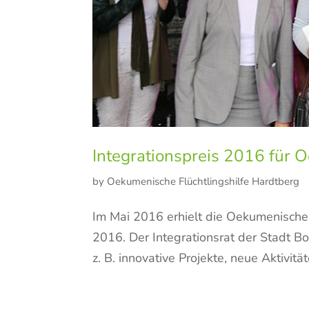
Integrationspreis 2016 für 
by
Oekumenische Flüchtlingshilfe Hardtberg
Im Mai 2016 erhielt die Oekumenische 
2016. Der Integrationsrat der Stadt B
z. B. innovative Projekte, neue Aktivitäte