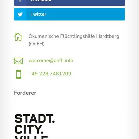
Twitter

Ökumenische Flüchtlingshilfe Hardtberg
(OeFH)

welcome@oefh.info

+49 228 7481209
Förderer