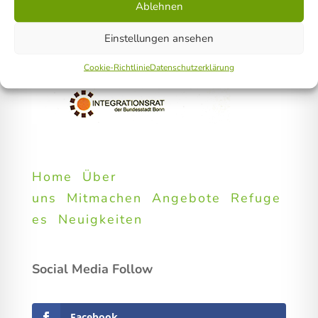
Ablehnen
Einstellungen ansehen
Cookie-Richtlinie
Datenschutzerklärung
Home
Über
uns
Mitmachen
Angebote
Refuge
es
Neuigkeiten
Social Media Follow
Facebook