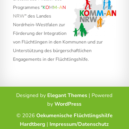
Programmes "
K
O
M
M
-
A
N
NRW
" des Landes
Nordrhein-Westfalen zur
Förderung der Integration
von Flüchtlingen in den Kommunen und zur
Unterstützung des bürgerschaftlichen
Engagements in der Flüchtlingshilfe.
Designed by
Elegant Themes
| Powered
by
WordPress
© 2026
Oekumenische Flüchtlingshilfe
Hardtberg
|
Impressum/Datenschutz