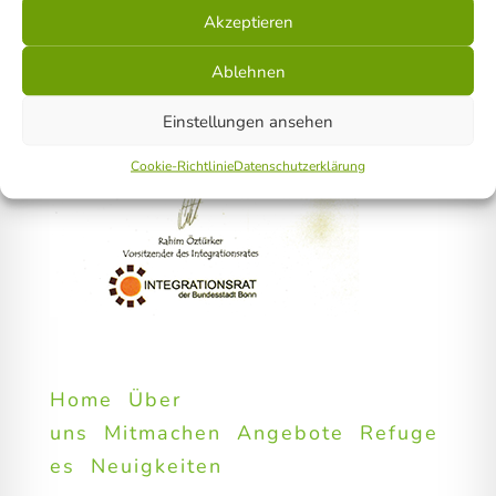
Akzeptieren
Ablehnen
Einstellungen ansehen
Cookie-Richtlinie
Datenschutzerklärung
Home
Über
uns
Mitmachen
Angebote
Refuge
es
Neuigkeiten