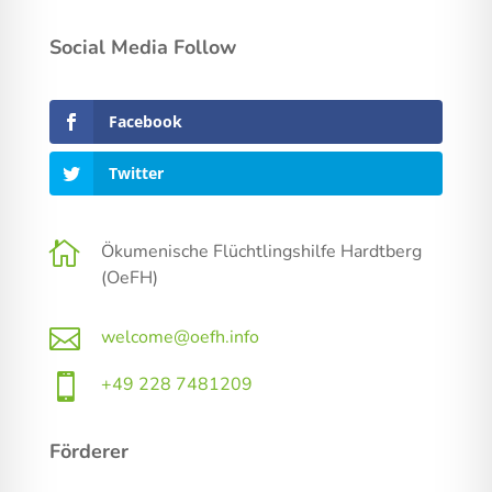
Social Media Follow
Facebook
Twitter

Ökumenische Flüchtlingshilfe Hardtberg
(OeFH)

welcome@oefh.info

+49 228 7481209
Förderer