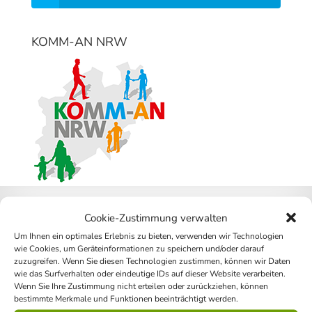
KOMM-AN NRW
Cookie-Zustimmung verwalten
Integrationspreis 2016 für OeFH
Um Ihnen ein optimales Erlebnis zu bieten, verwenden wir Technologien
wie Cookies, um Geräteinformationen zu speichern und/oder darauf
zuzugreifen. Wenn Sie diesen Technologien zustimmen, können wir Daten
wie das Surfverhalten oder eindeutige IDs auf dieser Website verarbeiten.
Wenn Sie Ihre Zustimmung nicht erteilen oder zurückziehen, können
bestimmte Merkmale und Funktionen beeinträchtigt werden.