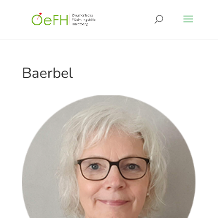
Baerbel