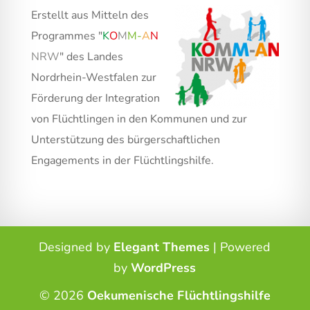
Erstellt aus Mitteln des
Programmes "
K
O
M
M
-
A
N
NRW
" des Landes
Nordrhein-Westfalen zur
Förderung der Integration
von Flüchtlingen in den Kommunen und zur
Unterstützung des bürgerschaftlichen
Engagements in der Flüchtlingshilfe.
Designed by
Elegant Themes
| Powered
by
WordPress
© 2026
Oekumenische Flüchtlingshilfe