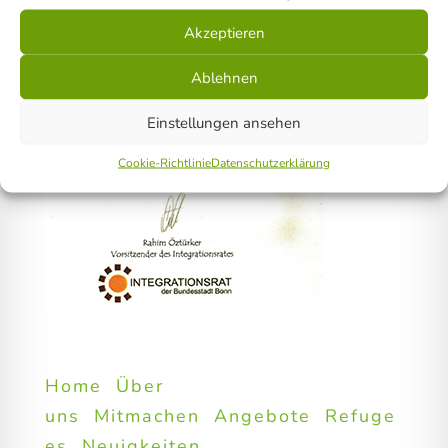
Akzeptieren
Ablehnen
Einstellungen ansehen
Cookie-Richtlinie
Datenschutzerklärung
Home
Über
uns
Mitmachen
Angebote
Refuge
es
Neuigkeiten