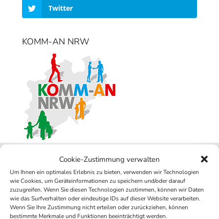
Twitter
KOMM-AN NRW
Cookie-Zustimmung verwalten
Um Ihnen ein optimales Erlebnis zu bieten, verwenden wir Technologien
Integrationspreis 2016 für OeFH
wie Cookies, um Geräteinformationen zu speichern und/oder darauf
zuzugreifen. Wenn Sie diesen Technologien zustimmen, können wir Daten
wie das Surfverhalten oder eindeutige IDs auf dieser Website verarbeiten.
Wenn Sie Ihre Zustimmung nicht erteilen oder zurückziehen, können
bestimmte Merkmale und Funktionen beeinträchtigt werden.