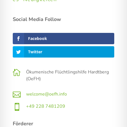
Social Media Follow
Facebook
Twitter

Ökumenische Flüchtlingshilfe Hardtberg
(OeFH)

welcome@oefh.info

+49 228 7481209
Förderer