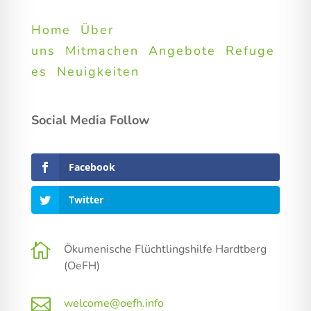
Home
Über
uns
Mitmachen
Angebote
Refuge
es
Neuigkeiten
Social Media Follow
Facebook
Twitter

Ökumenische Flüchtlingshilfe Hardtberg
(OeFH)

welcome@oefh.info