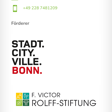

+49 228 7481209
Förderer