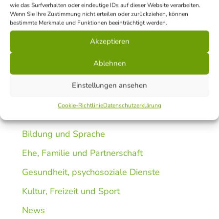
wie das Surfverhalten oder eindeutige IDs auf dieser Website verarbeiten.
Wenn Sie Ihre Zustimmung nicht erteilen oder zurückziehen, können
bestimmte Merkmale und Funktionen beeinträchtigt werden.
Durchsuchen…
Akzeptieren
Ablehnen
Nützliche Infos
Einstellungen ansehen
Arbeit, Beruf und Studium
Cookie-Richtlinie
Datenschutzerklärung
Beratung und Hilfe
Bildung und Sprache
Ehe, Familie und Partnerschaft
Gesundheit, psychosoziale Dienste
Kultur, Freizeit und Sport
News